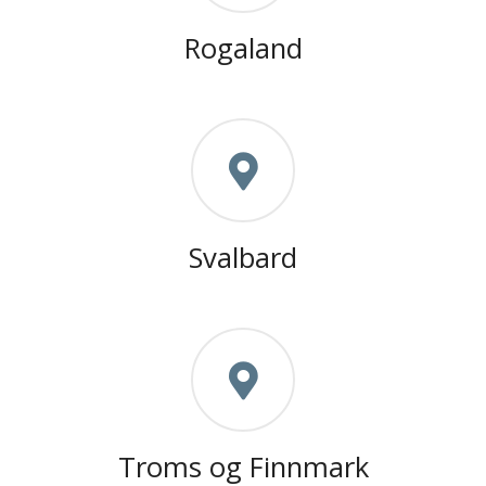
Rogaland
Svalbard
Troms og Finnmark