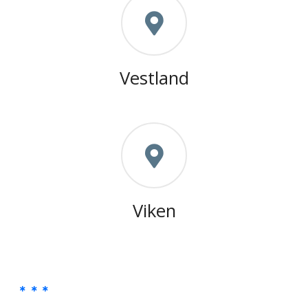
Vestland
Viken