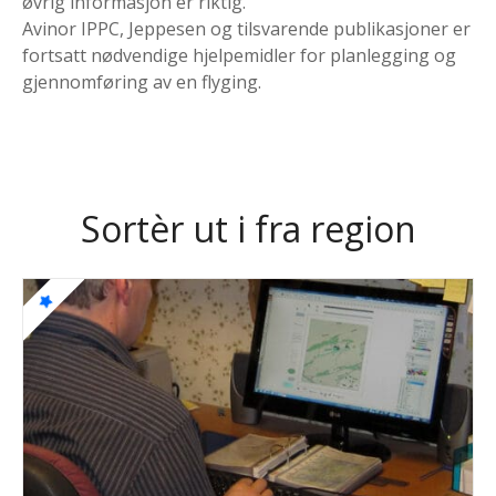
øvrig informasjon er riktig.
Avinor IPPC, Jeppesen og tilsvarende publikasjoner er
fortsatt nødvendige hjelpemidler for planlegging og
gjennomføring av en flyging.
Sortèr ut i fra region