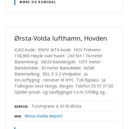
MØRE OG ROMSDAL
Ørsta-Volda lufthamn, Hovden
ICAO-kode: ENOV IATA-kode: HOV Frekvens:
118,900 Høyde over havet: 243 fot / 74 meter
Baneretning: 06/24 Banelengde: 1071 meter
Banebredde: 30 meter Banedekke: Asfalt
Banemerking: BSL-E 3-2 Vindpølse: Ja
Inn-/utflyging: Henviser til IPPC. Toll-flyplass: Ja.
Tollregion Vest-Norge, Bergen. Telefon 55 57 37 00.
Gjelder privat- og taxiflyginger t.o.m 5700kg og…
Torvmyrane 4, 6150 Ørsta
ADRESSE
Ørsta-Volda Airport
WEB