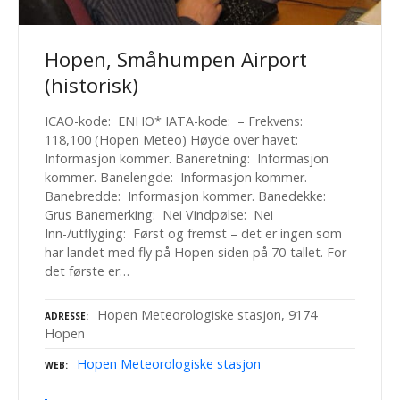
Hopen, Småhumpen Airport
(historisk)
ICAO-kode: ENHO* IATA-kode: – Frekvens:
118,100 (Hopen Meteo) Høyde over havet:
Informasjon kommer. Baneretning: Informasjon
kommer. Banelengde: Informasjon kommer.
Banebredde: Informasjon kommer. Banedekke:
Grus Banemerking: Nei Vindpølse: Nei
Inn-/utflyging: Først og fremst – det er ingen som
har landet med fly på Hopen siden på 70-tallet. For
det første er…
Hopen Meteorologiske stasjon, 9174
ADRESSE
Hopen
Hopen Meteorologiske stasjon
WEB