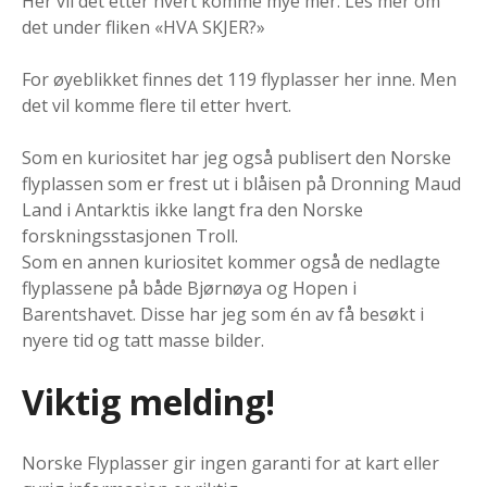
Her vil det etter hvert komme mye mer. Les mer om
det under fliken «HVA SKJER?»
For øyeblikket finnes det 119 flyplasser her inne. Men
det vil komme flere til etter hvert.
Som en kuriositet har jeg også publisert den Norske
flyplassen som er frest ut i blåisen på Dronning Maud
Land i Antarktis ikke langt fra den Norske
forskningsstasjonen Troll.
Som en annen kuriositet kommer også de nedlagte
flyplassene på både Bjørnøya og Hopen i
Barentshavet. Disse har jeg som én av få besøkt i
nyere tid og tatt masse bilder.
Viktig melding!
Norske Flyplasser gir ingen garanti for at kart eller