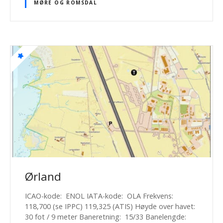
MØRE OG ROMSDAL
Ørland
ICAO-kode: ENOL IATA-kode: OLA Frekvens:
118,700 (se IPPC) 119,325 (ATIS) Høyde over havet:
30 fot / 9 meter Baneretning: 15/33 Banelengde: