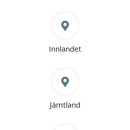
Innlandet
Jämtland