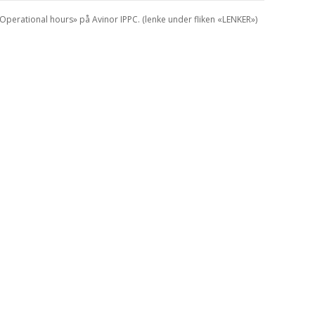
Operational hours» på Avinor IPPC. (lenke under fliken «LENKER»)