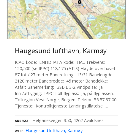
Haugesund lufthavn, Karmøy
ICAO-kode: ENHD IATA-kode: HAU Frekvens:
120,500 (se IPPC) 118,175 (ATIS) Høyde over havet:
87 fot / 27 meter Baneretning: 13/31 Banelengde:
2120 meter Banebredde: 45 meter Banedekke:
Asfalt Banemerking: BSL-E 3-2 Vindpølse: Ja
Inn-/utflyging: IPPC Toll-flyplass: Ja, på flyplassen.
Tollregion Vest-Norge, Bergen. Telefon 55 57 37 00.
Tjeneste: Kontrolltjeneste Landingstillatelse: …
Helganesvegen 350, 4262 Avaldsnes
ADRESSE
Haugesund lufthavn, Karmøy
WEB