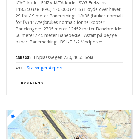
ICAO-kode: ENZV IATA-kode: SVG Frekvens:
118,350 (se IPPC) 126,000 (ATIS) Høyde over havet:
29 fot / 9 meter Baneretning: 18/36 (brukes normalt
for fly) 11/29 (brukes normalt for helikopter)
Banelengde: 2705 meter / 2452 meter Banebredde:
60 meter / 45 meter Banedekke: Asfalt på begge
baner. Banemerking: BSL-E 3-2 Vindpølse: …
Flyplassvegen 230, 4055 Sola
ADRESSE
Stavanger Airport
WEB
ROGALAND