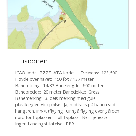
Husodden
ICAO-kode: ZZZZ IATA-kode: – Frekvens: 123,500
Høyde over havet: 450 fot / 137 meter
Baneretning: 14/32 Banelengde: 600 meter
Banebredde: 20 meter Banedekke: Gress
Banemerking: 3.-dels-merking med gule
plastkjegler. Vindpølse: Ja, midtveis på banen ved
hangaren. Inn-/utflyging: Unngå flyging over gården
nord for flyplassen. Toll-flyplass: Nei Tjeneste:
Ingen Landingstillatelse: PPR….