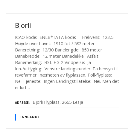
Bjorli
ICAO-kode: ENLB* IATA-kode: – Frekvens: 123,5
Høyde over havet: 1910 fot / 582 meter
Baneretning: 12/30 Banelengde: 850 meter
Banebredde: 12 meter Banedekke: Asfalt
Banemerking: BSL-E 3-2 Vindpølse: Ja
Inn-/utflyging: Venstre landingsrunder. Ta hensyn til
revefarmer i nærheten av flyplassen. Toll-flyplass:
Nei Tjeneste: Ingen Landingstillatelse: Nei. Men det
er lurt…
Bjorli Flyplass, 2665 Lesja
ADRESSE
INNLANDET