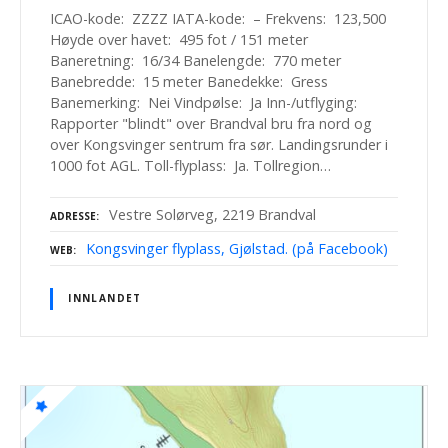
ICAO-kode: ZZZZ IATA-kode: – Frekvens: 123,500
Høyde over havet: 495 fot / 151 meter
Baneretning: 16/34 Banelengde: 770 meter
Banebredde: 15 meter Banedekke: Gress
Banemerking: Nei Vindpølse: Ja Inn-/utflyging:
Rapporter "blindt" over Brandval bru fra nord og
over Kongsvinger sentrum fra sør. Landingsrunder i
1000 fot AGL. Toll-flyplass: Ja. Tollregion…
Vestre Solørveg, 2219 Brandval
ADRESSE
Kongsvinger flyplass, Gjølstad. (på Facebook)
WEB
INNLANDET