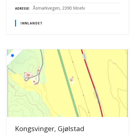
Åsmarkvegen, 2390 Moelv
ADRESSE
INNLANDET
Kongsvinger, Gjølstad