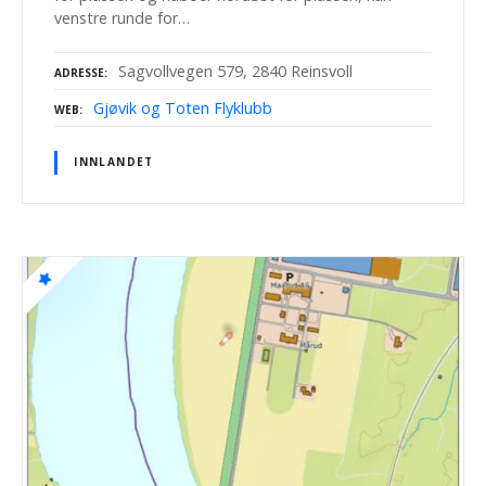
venstre runde for…
Sagvollvegen 579, 2840 Reinsvoll
ADRESSE
Gjøvik og Toten Flyklubb
WEB
INNLANDET