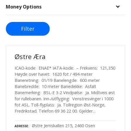
Money Options
Filter
Østre Æra
ICAO-kode: ENAE* IATA-kode: – Frekvens: 121,350
Høyde over havet: 1620 fot / 494 meter
Baneretning: 01/19 Banelengde: 600 meter
Banebredde: 10 meter Banedekke: Asfalt
Banemerking: BSL-E 3-2 Vindpølse: Ja. Midtveis øst
for rullebanen. Inn-/utflyging: Venstresvinger i 1000
fot ASL. Toll-flyplass: Ja. Tollregion Øst-Norge,
Fredrikstad. Telefon 69 36 22 00. Gjelder…
Østre Jernskallen 215, 2460 Osen
ADRESSE