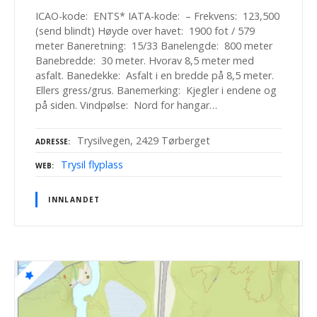
ICAO-kode: ENTS* IATA-kode: – Frekvens: 123,500
(send blindt) Høyde over havet: 1900 fot / 579
meter Baneretning: 15/33 Banelengde: 800 meter
Banebredde: 30 meter. Hvorav 8,5 meter med
asfalt. Banedekke: Asfalt i en bredde på 8,5 meter.
Ellers gress/grus. Banemerking: Kjegler i endene og
på siden. Vindpølse: Nord for hangar…
Trysilvegen, 2429 Tørberget
ADRESSE
Trysil flyplass
WEB
INNLANDET