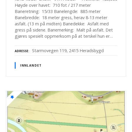
Høyde over havet: 710 fot / 217 meter
Baneretning: 15/33 Banelengde: 885 meter
Banebredde: 18 meter gress, herav 8-13 meter
asfalt. (13 m på midten) Banedekke: Asfalt med
gress på sidene. Banemerking: Malt på asfalt. Det
gjøres spesielt oppmerksom på at terskel hun er…
Starmovegen 119, 2415 Heradsbygd
ADRESSE
INNLANDET