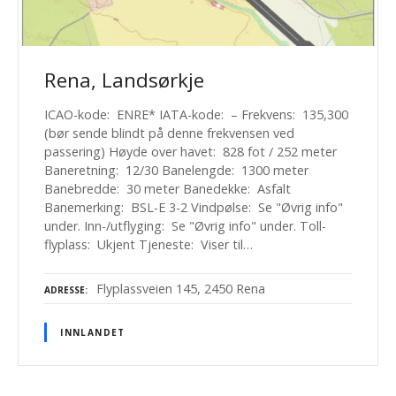
Rena, Landsørkje
ICAO-kode: ENRE* IATA-kode: – Frekvens: 135,300
(bør sende blindt på denne frekvensen ved
passering) Høyde over havet: 828 fot / 252 meter
Baneretning: 12/30 Banelengde: 1300 meter
Banebredde: 30 meter Banedekke: Asfalt
Banemerking: BSL-E 3-2 Vindpølse: Se "Øvrig info"
under. Inn-/utflyging: Se "Øvrig info" under. Toll-
flyplass: Ukjent Tjeneste: Viser til…
Flyplassveien 145, 2450 Rena
ADRESSE
INNLANDET