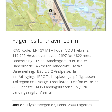
Fagernes lufthavn, Leirin
ICAO-kode: ENFG* IATA-kode: VDB Frekvens:
119,925 Høyde over havet: 2697 fot / 822 meter
Baneretning: 15/33 Banelengde: 2060 meter
Banebredde: 45 meter Banedekke: Asfalt
Banemerking: BSL-E 3-2 Vindpølse: Ja
Inn-/utflyging: IPPC Toll-flyplass: Ja, på flyplassen.
Tollregion Øst-Norge, Fredrikstad. Telefon 69 36 22
00. Tjeneste: AFIS Landingstillatelse: MyPPR
Landingsavgift: Viser til…
Flyplassvegen 87, Leirin, 2900 Fagernes
ADRESSE