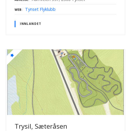
Tynset Flyklubb
WEB
INNLANDET
Trysil, Sæteråsen