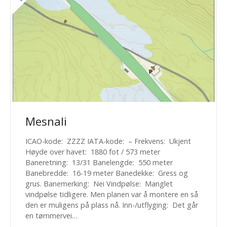
Mesnali
ICAO-kode: ZZZZ IATA-kode: – Frekvens: Ukjent
Høyde over havet: 1880 fot / 573 meter
Baneretning: 13/31 Banelengde: 550 meter
Banebredde: 16-19 meter Banedekke: Gress og
grus. Banemerking: Nei Vindpølse: Manglet
vindpølse tidligere. Men planen var å montere en så
den er muligens på plass nå. Inn-/utflyging: Det går
en tømmervei…