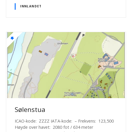
INNLANDET
Sølenstua
ICAO-kode: ZZZZ IATA-kode: – Frekvens: 123,500
Høyde over havet: 2080 fot / 634 meter