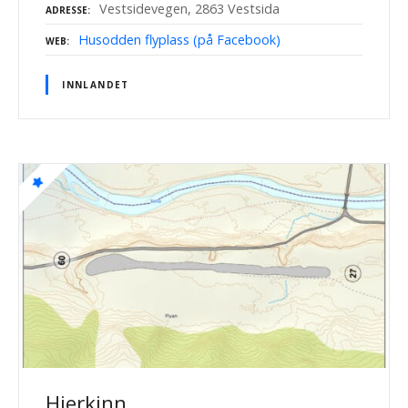
Vestsidevegen, 2863 Vestsida
ADRESSE
Husodden flyplass (på Facebook)
WEB
INNLANDET
Hjerkinn