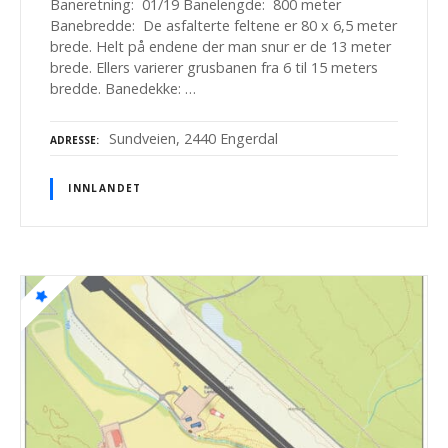
Baneretning: 01/19 Banelengde: 800 meter
Banebredde: De asfalterte feltene er 80 x 6,5 meter
brede. Helt på endene der man snur er de 13 meter
brede. Ellers varierer grusbanen fra 6 til 15 meters
bredde. Banedekke: …
Sundveien, 2440 Engerdal
ADRESSE
INNLANDET