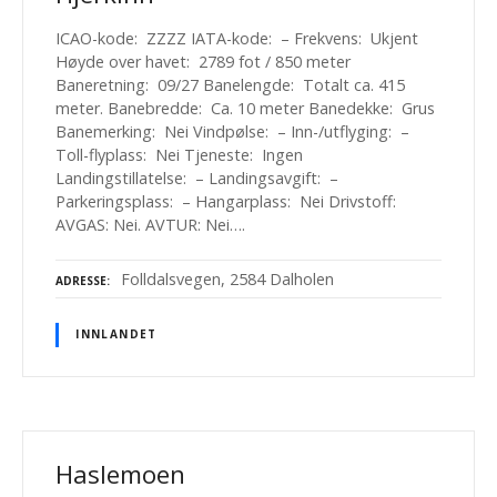
ICAO-kode: ZZZZ IATA-kode: – Frekvens: Ukjent
Høyde over havet: 2789 fot / 850 meter
Baneretning: 09/27 Banelengde: Totalt ca. 415
meter. Banebredde: Ca. 10 meter Banedekke: Grus
Banemerking: Nei Vindpølse: – Inn-/utflyging: –
Toll-flyplass: Nei Tjeneste: Ingen
Landingstillatelse: – Landingsavgift: –
Parkeringsplass: – Hangarplass: Nei Drivstoff:
AVGAS: Nei. AVTUR: Nei….
Folldalsvegen, 2584 Dalholen
ADRESSE
INNLANDET
Haslemoen