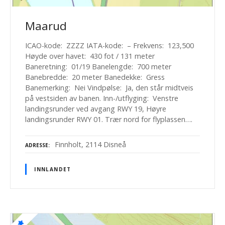
Maarud
ICAO-kode: ZZZZ IATA-kode: – Frekvens: 123,500
Høyde over havet: 430 fot / 131 meter
Baneretning: 01/19 Banelengde: 700 meter
Banebredde: 20 meter Banedekke: Gress
Banemerking: Nei Vindpølse: Ja, den står midtveis
på vestsiden av banen. Inn-/utflyging: Venstre
landingsrunder ved avgang RWY 19, Høyre
landingsrunder RWY 01. Trær nord for flyplassen….
Finnholt, 2114 Disneå
ADRESSE
INNLANDET