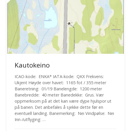
Kautokeino
ICAO-kode: ENKA* IATA-kode: QKX Frekvens:
Ukjent Høyde over havet: 1165 fot / 355 meter
Baneretning: 01/19 Banelengde: 1200 meter
Banebredde: 40 meter Banedekke: Grus. Vær
oppmerksom på at det kan være dype hjulspor ut
på banen. Det anbefales å sjekke dette før en
eventuell landing. Banemerking: Nei Vindpølse: Nei
Inn-/utflyging: …