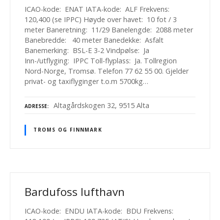
ICAO-kode: ENAT IATA-kode: ALF Frekvens:
120,400 (se IPPC) Høyde over havet: 10 fot / 3
meter Baneretning: 11/29 Banelengde: 2088 meter
Banebredde: 40 meter Banedekke: Asfalt
Banemerking: BSL-E 3-2 Vindpølse: Ja
Inn-/utflyging: IPPC Toll-flyplass: Ja. Tollregion
Nord-Norge, Tromsø. Telefon 77 62 55 00. Gjelder
privat- og taxiflyginger t.o.m 5700kg…
Altagårdskogen 32, 9515 Alta
ADRESSE
TROMS OG FINNMARK
Bardufoss lufthavn
ICAO-kode: ENDU IATA-kode: BDU Frekvens: