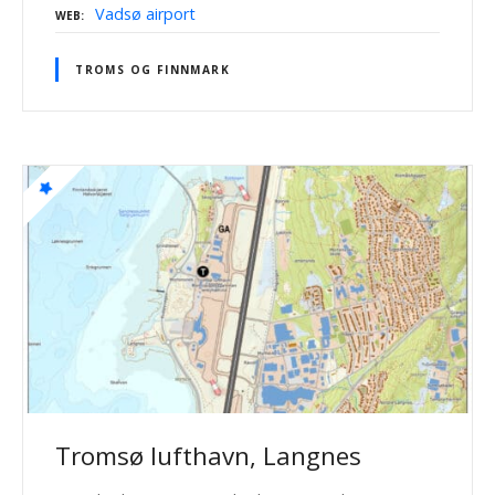
Vadsø airport
WEB
TROMS OG FINNMARK
Tromsø lufthavn, Langnes