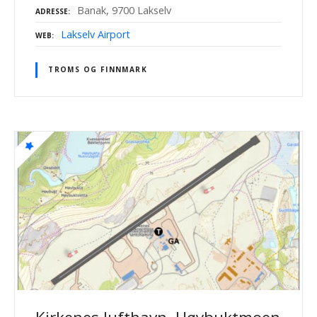
Banak, 9700 Lakselv
ADRESSE
Lakselv Airport
WEB
TROMS OG FINNMARK