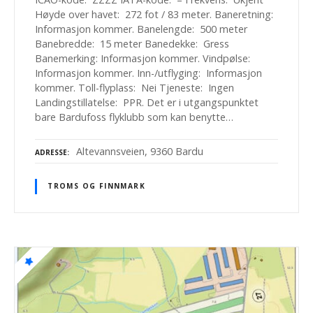
Høyde over havet: 272 fot / 83 meter. Baneretning:
Informasjon kommer. Banelengde: 500 meter
Banebredde: 15 meter Banedekke: Gress
Banemerking: Informasjon kommer. Vindpølse:
Informasjon kommer. Inn-/utflyging: Informasjon
kommer. Toll-flyplass: Nei Tjeneste: Ingen
Landingstillatelse: PPR. Det er i utgangspunktet
bare Bardufoss flyklubb som kan benytte…
Altevannsveien, 9360 Bardu
ADRESSE
TROMS OG FINNMARK