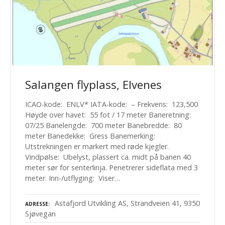
Salangen flyplass, Elvenes
ICAO-kode: ENLV* IATA-kode: – Frekvens: 123,500
Høyde over havet: 55 fot / 17 meter Baneretning:
07/25 Banelengde: 700 meter Banebredde: 80
meter Banedekke: Gress Banemerking:
Utstrekningen er markert med røde kjegler.
Vindpølse: Ubelyst, plassert ca. midt på banen 40
meter sør for senterlinja. Penetrerer sideflata med 3
meter. Inn-/utflyging: Viser…
Astafjord Utvikling AS, Strandveien 41, 9350
ADRESSE
Sjøvegan