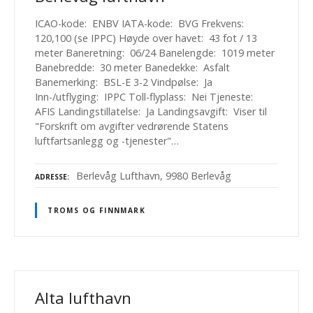
ICAO-kode: ENBV IATA-kode: BVG Frekvens:
120,100 (se IPPC) Høyde over havet: 43 fot / 13
meter Baneretning: 06/24 Banelengde: 1019 meter
Banebredde: 30 meter Banedekke: Asfalt
Banemerking: BSL-E 3-2 Vindpølse: Ja
Inn-/utflyging: IPPC Toll-flyplass: Nei Tjeneste:
AFIS Landingstillatelse: Ja Landingsavgift: Viser til
"Forskrift om avgifter vedrørende Statens
luftfartsanlegg og -tjenester"…
Berlevåg Lufthavn, 9980 Berlevåg
ADRESSE
TROMS OG FINNMARK
Alta lufthavn