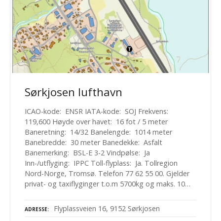
Sørkjosen lufthavn
ICAO-kode: ENSR IATA-kode: SOJ Frekvens:
119,600 Høyde over havet: 16 fot / 5 meter
Baneretning: 14/32 Banelengde: 1014 meter
Banebredde: 30 meter Banedekke: Asfalt
Banemerking: BSL-E 3-2 Vindpølse: Ja
Inn-/utflyging: IPPC Toll-flyplass: Ja. Tollregion
Nord-Norge, Tromsø. Telefon 77 62 55 00. Gjelder
privat- og taxiflyginger t.o.m 5700kg og maks. 10…
Flyplassveien 16, 9152 Sørkjosen
ADRESSE