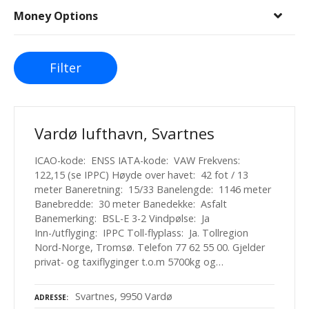
Money Options
Filter
Vardø lufthavn, Svartnes
ICAO-kode: ENSS IATA-kode: VAW Frekvens:
122,15 (se IPPC) Høyde over havet: 42 fot / 13
meter Baneretning: 15/33 Banelengde: 1146 meter
Banebredde: 30 meter Banedekke: Asfalt
Banemerking: BSL-E 3-2 Vindpølse: Ja
Inn-/utflyging: IPPC Toll-flyplass: Ja. Tollregion
Nord-Norge, Tromsø. Telefon 77 62 55 00. Gjelder
privat- og taxiflyginger t.o.m 5700kg og…
Svartnes, 9950 Vardø
ADRESSE