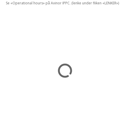
Se «Operational hours» på Avinor IPPC. (lenke under fliken «LENKER»)