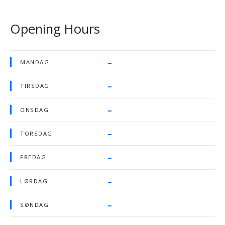
Opening Hours
–
MANDAG
–
TIRSDAG
–
ONSDAG
–
TORSDAG
–
FREDAG
–
LØRDAG
–
SØNDAG