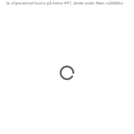
Se «Operational hours» på Avinor IPPC. (lenke under fliken «LENKER»)