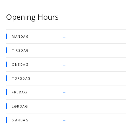
Opening Hours
–
MANDAG
–
TIRSDAG
–
ONSDAG
–
TORSDAG
–
FREDAG
–
LØRDAG
–
SØNDAG