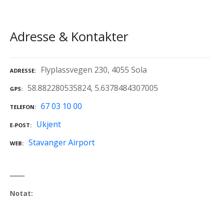
Adresse & Kontakter
Flyplassvegen 230, 4055 Sola
ADRESSE
58.882280535824, 5.6378484307005
GPS
67 03 10 00
TELEFON
Ukjent
E-POST
Stavanger Airport
WEB
Notat: