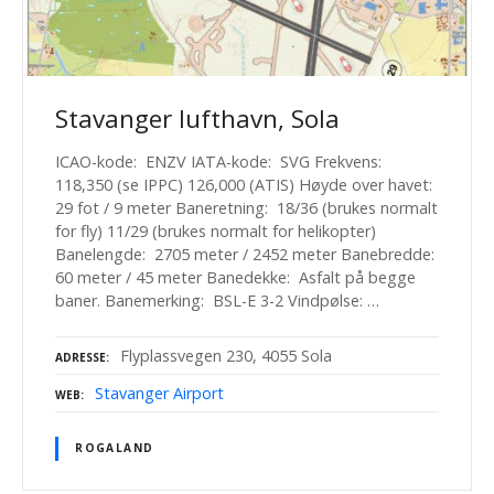
Stavanger lufthavn, Sola
ICAO-kode: ENZV IATA-kode: SVG Frekvens:
118,350 (se IPPC) 126,000 (ATIS) Høyde over havet:
29 fot / 9 meter Baneretning: 18/36 (brukes normalt
for fly) 11/29 (brukes normalt for helikopter)
Banelengde: 2705 meter / 2452 meter Banebredde:
60 meter / 45 meter Banedekke: Asfalt på begge
baner. Banemerking: BSL-E 3-2 Vindpølse: …
Flyplassvegen 230, 4055 Sola
ADRESSE
Stavanger Airport
WEB
ROGALAND