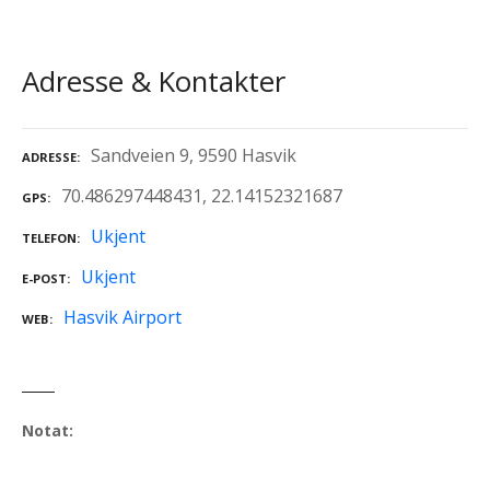
Adresse & Kontakter
Sandveien 9, 9590 Hasvik
ADRESSE
70.486297448431, 22.14152321687
GPS
Ukjent
TELEFON
Ukjent
E-POST
Hasvik Airport
WEB
Notat: