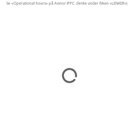
Se «Operational hours» på Avinor IPPC. (lenke under fliken «LENKER»)