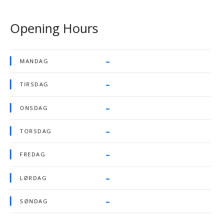
Opening Hours
–
MANDAG
–
TIRSDAG
–
ONSDAG
–
TORSDAG
–
FREDAG
–
LØRDAG
–
SØNDAG