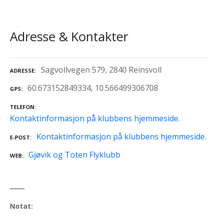
Adresse & Kontakter
Sagvollvegen 579, 2840 Reinsvoll
ADRESSE
60.673152849334, 10.566499306708
GPS
TELEFON
Kontaktinformasjon på klubbens hjemmeside.
Kontaktinformasjon på klubbens hjemmeside.
E-POST
Gjøvik og Toten Flyklubb
WEB
Notat: