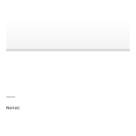
Notat: