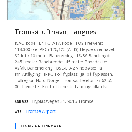
Tromsø lufthavn, Langnes
ICAO-kode: ENTC IATA-kode: TOS Frekvens:
118,300 (se IPPC) 126,125 (ATIS) Høyde over havet:
32 fot / 10 meter Baneretning: 18/36 Banelengde:
2451 meter Banebredde: 45 meter Banedekke:
Asfalt Banemerking: BSL-E 3-2 Vindpølse: Ja
Inn-/utflyging: IPPC Toll-flyplass: Ja, på flyplassen.
Tollregion Nord-Norge, Tromsø. Telefon 77 62 55
00. Tjeneste: Kontrolltjeneste Landingstillatelse: …
Flyplassvegen 31, 9016 Tromsø
ADRESSE
Tromsø Airport
WEB
TROMS OG FINNMARK