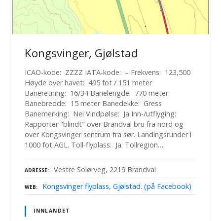
Kongsvinger, Gjølstad
ICAO-kode: ZZZZ IATA-kode: – Frekvens: 123,500
Høyde over havet: 495 fot / 151 meter
Baneretning: 16/34 Banelengde: 770 meter
Banebredde: 15 meter Banedekke: Gress
Banemerking: Nei Vindpølse: Ja Inn-/utflyging:
Rapporter "blindt" over Brandval bru fra nord og
over Kongsvinger sentrum fra sør. Landingsrunder i
1000 fot AGL. Toll-flyplass: Ja. Tollregion…
Vestre Solørveg, 2219 Brandval
ADRESSE
Kongsvinger flyplass, Gjølstad. (på Facebook)
WEB
INNLANDET