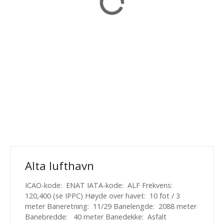
Alta lufthavn
ICAO-kode: ENAT IATA-kode: ALF Frekvens:
120,400 (se IPPC) Høyde over havet: 10 fot / 3
meter Baneretning: 11/29 Banelengde: 2088 meter
Banebredde: 40 meter Banedekke: Asfalt