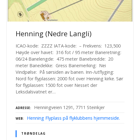
Henning (Nedre Langli)
ICAO-kode: ZZZZ IATA-kode: – Frekvens: 123,500
Høyde over havet: 316 fot / 95 meter Baneretning:
06/24 Banelengde: 475 meter Banebredde: 20
meter Banedekke: Gress Banemerking: Nei
Vindpølse: På sørsiden av banen. Inn-/utflyging:
Nord for flyplassen: 2000 fot over Henning kirke. Sør
for flyplassen: 1500 fot over Nesset der
Leksdalsvatnet er…
Henningveien 1291, 7711 Steinkjer
ADRESSE
Henning Flyplass på flyklubbens hjemmeside.
WEB
TRØNDELAG