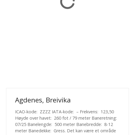
Agdenes, Breivika
ICAO-kode: ZZZZ IATA-kode: – Frekvens: 123,50
Høyde over havet: 260 fot / 79 meter Baneretning:
07/25 Banelengde: 500 meter Banebredde: 8-12
meter Banedekke: Gress. Det kan være et område