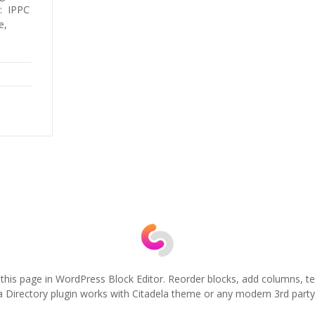
g: IPPC
e,
 this page in WordPress Block Editor. Reorder blocks, add columns, te
a Directory plugin works with Citadela theme or any modern 3rd part