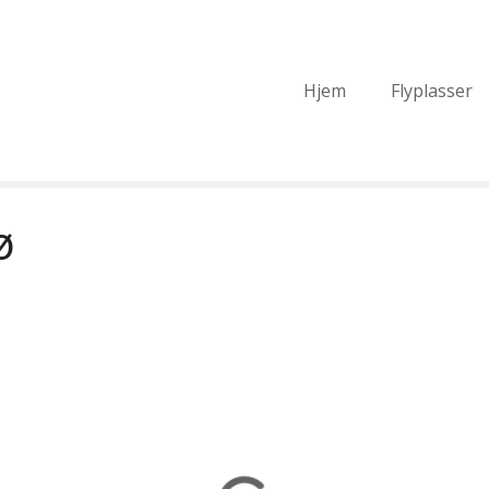
Hjem
Flyplasser
ø