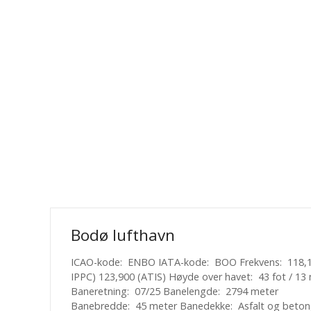
Bodø lufthavn
ICAO-kode: ENBO IATA-kode: BOO Frekvens: 118,1
IPPC) 123,900 (ATIS) Høyde over havet: 43 fot / 13
Baneretning: 07/25 Banelengde: 2794 meter
Banebredde: 45 meter Banedekke: Asfalt og beto