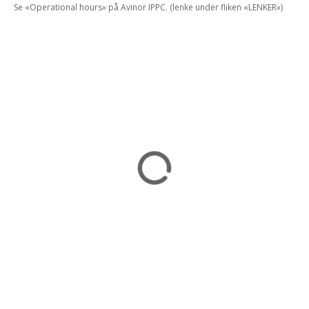
Se «Operational hours» på Avinor IPPC. (lenke under fliken «LENKER»)