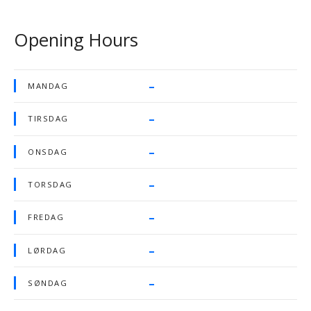
Opening Hours
–
MANDAG
–
TIRSDAG
–
ONSDAG
–
TORSDAG
–
FREDAG
–
LØRDAG
–
SØNDAG