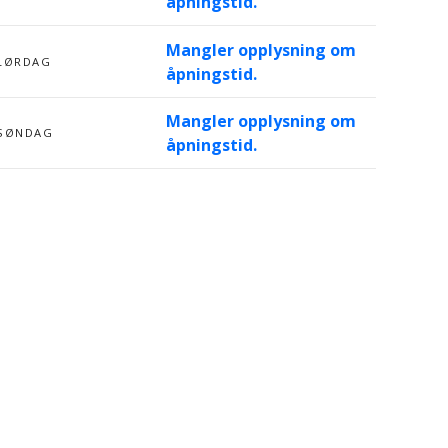
åpningstid.
Mangler opplysning om
LØRDAG
åpningstid.
Mangler opplysning om
SØNDAG
åpningstid.