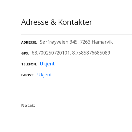
Adresse & Kontakter
Sørfrøyveien 345, 7263 Hamarvik
ADRESSE
63.700250720101, 8.7585876685089
GPS
Ukjent
TELEFON
Ukjent
E-POST
Notat: