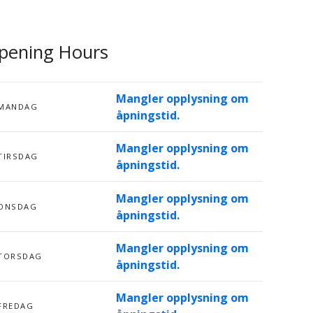
pening Hours
Mangler opplysning om
MANDAG
åpningstid.
Mangler opplysning om
TIRSDAG
åpningstid.
Mangler opplysning om
ONSDAG
åpningstid.
Mangler opplysning om
TORSDAG
åpningstid.
Mangler opplysning om
FREDAG