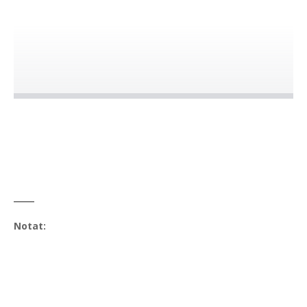
Notat: