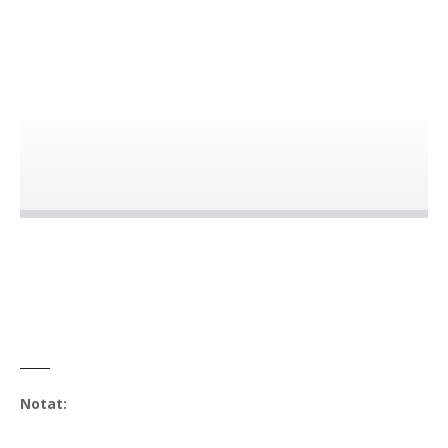
Notat: