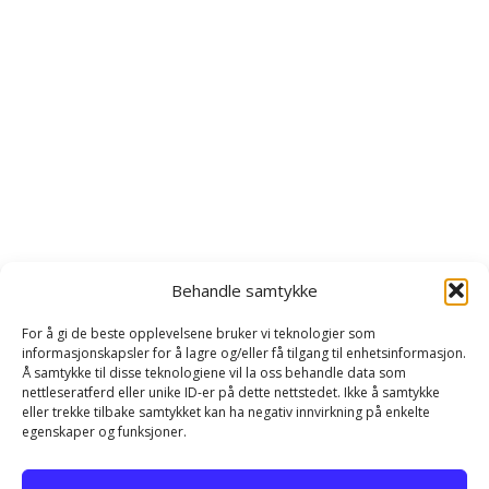
Behandle samtykke
For å gi de beste opplevelsene bruker vi teknologier som
informasjonskapsler for å lagre og/eller få tilgang til enhetsinformasjon.
Å samtykke til disse teknologiene vil la oss behandle data som
nettleseratferd eller unike ID-er på dette nettstedet. Ikke å samtykke
eller trekke tilbake samtykket kan ha negativ innvirkning på enkelte
egenskaper og funksjoner.
Hjem
Kontakt
Personvernerklæring