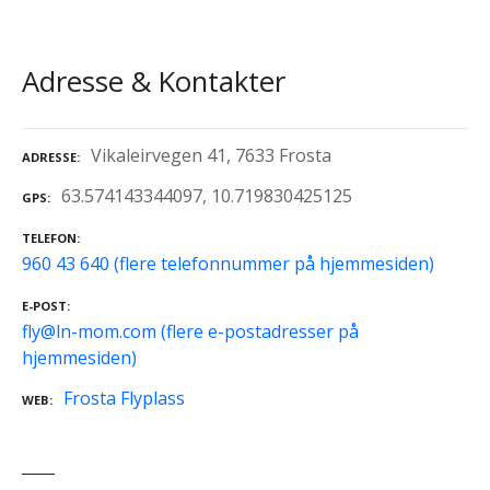
Adresse & Kontakter
Vikaleirvegen 41, 7633 Frosta
ADRESSE
63.574143344097, 10.719830425125
GPS
TELEFON
960 43 640 (flere telefonnummer på hjemmesiden)
E-POST
fly@ln-mom.com (flere e-postadresser på
hjemmesiden)
Frosta Flyplass
WEB