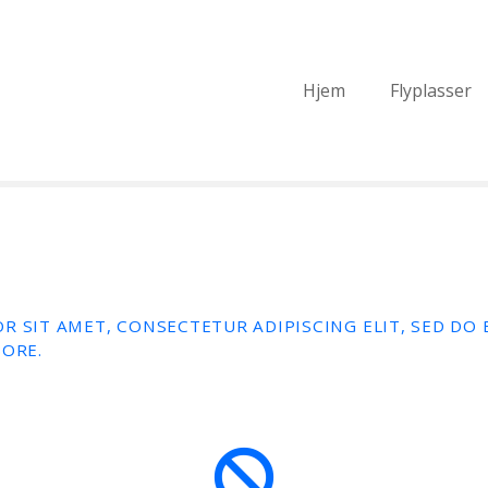
Hjem
Flyplasser
R SIT AMET, CONSECTETUR ADIPISCING ELIT, SED D
BORE.