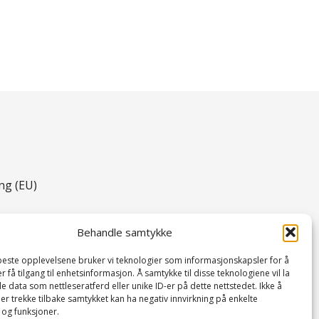
ng (EU)
Behandle samtykke
 beste opplevelsene bruker vi teknologier som informasjonskapsler for å
er få tilgang til enhetsinformasjon. Å samtykke til disse teknologiene vil la
 data som nettleseratferd eller unike ID-er på dette nettstedet. Ikke å
er trekke tilbake samtykket kan ha negativ innvirkning på enkelte
og funksjoner.