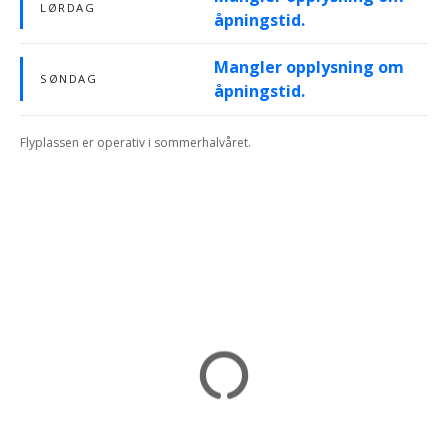
LØRDAG
åpningstid.
Mangler opplysning om
SØNDAG
åpningstid.
Flyplassen er operativ i sommerhalvåret.