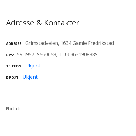
Adresse & Kontakter
Grimstadveien, 1634 Gamle Fredrikstad
ADRESSE
59.195719560658, 11.063631908889
GPS
Ukjent
TELEFON
Ukjent
E-POST
Notat: