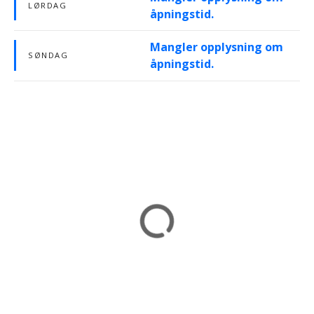
LØRDAG
åpningstid.
Mangler opplysning om
SØNDAG
åpningstid.