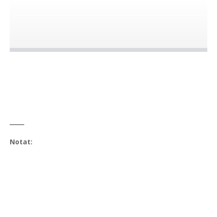
Notat: